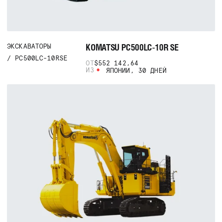
KOMATSU PC500LC-10R SE
ЭКСКАВАТОРЫ
PC500LC-10RSE
ОТ
$552 142,64
ИЗ
ЯПОНИИ, 30 ДНЕЙ