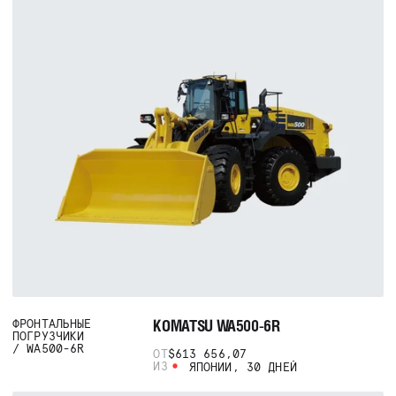
KOMATSU WA500-6R
ФРОНТАЛЬНЫЕ
ПОГРУЗЧИКИ
WA500-6R
ОТ
$613 656,07
ИЗ
ЯПОНИИ, 30 ДНЕЙ