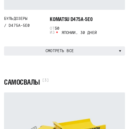
KOMATSU D475A-5E0
БУЛЬДОЗЕРЫ
D475A-5E0
ОТ
$0
ИЗ
ЯПОНИИ, 30 ДНЕЙ
СМОТРЕТЬ ВСЕ
САМОСВАЛЫ
[3]