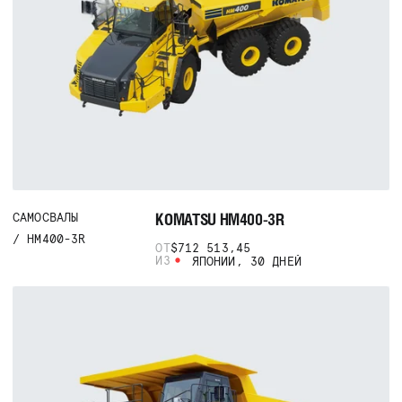
KOMATSU HM400-3R
САМОСВАЛЫ
HM400-3R
ОТ
$712 513,45
ИЗ
ЯПОНИИ, 30 ДНЕЙ