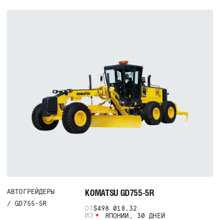
KOMATSU GD755-5R
АВТОГРЕЙДЕРЫ
GD755-5R
ОТ
$498 018,32
ИЗ
ЯПОНИИ, 30 ДНЕЙ