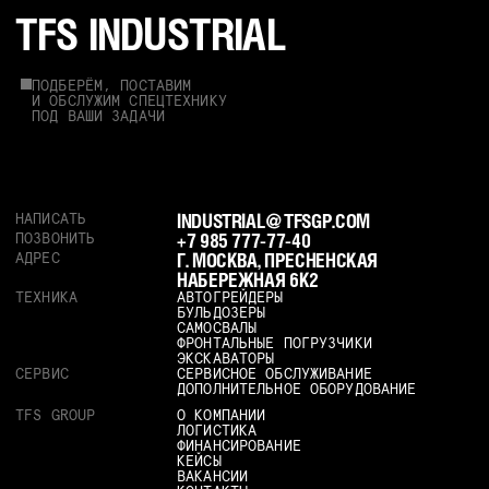
TFS INDUSTRIAL
ПОДБЕРЁМ, ПОСТАВИМ
И ОБСЛУЖИМ СПЕЦТЕХНИКУ
ПОД ВАШИ ЗАДАЧИ
INDUSTRIAL@TFSGP.COM
НАПИСАТЬ
+7 985 777-77-40
ПОЗВОНИТЬ
Г. МОСКВА, ПРЕСНЕНСКАЯ
АДРЕС
НАБЕРЕЖНАЯ 6К2
ТЕХНИКА
АВТОГРЕЙДЕРЫ
БУЛЬДОЗЕРЫ
САМОСВАЛЫ
ФРОНТАЛЬНЫЕ ПОГРУЗЧИКИ
ЭКСКАВАТОРЫ
СЕРВИС
СЕРВИСНОЕ ОБСЛУЖИВАНИЕ
ДОПОЛНИТЕЛЬНОЕ ОБОРУДОВАНИЕ
TFS GROUP
О КОМПАНИИ
ЛОГИСТИКА
ФИНАНСИРОВАНИЕ
КЕЙСЫ
ВАКАНСИИ