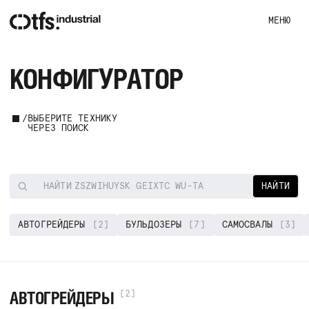
МЕНЮ
КОНФИГУРАТОР
ВЫБЕРИТЕ ТЕХНИКУ
ЧЕРЕЗ ПОИСК
НАЙТИ
ЭКСКАВАТОР KUBOTA U0-QA
НАЙТИ
АВТОГРЕЙДЕРЫ
[2]
БУЛЬДОЗЕРЫ
[7]
САМОСВАЛЫ
[3]
АВТОГРЕЙДЕРЫ
[2]