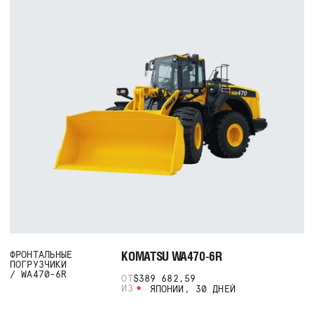
KOMATSU WA470-6R
ФРОНТАЛЬНЫЕ
ПОГРУЗЧИКИ
WA470-6R
ОТ
$389 682,59
ИЗ
ЯПОНИИ, 30 ДНЕЙ