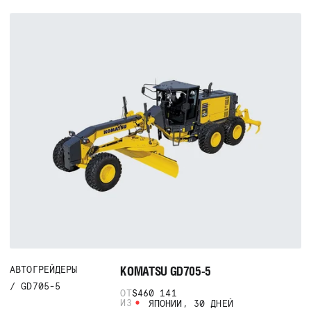
KOMATSU GD705-5
АВТОГРЕЙДЕРЫ
GD705-5
ОТ
$460 141
ИЗ
ЯПОНИИ, 30 ДНЕЙ