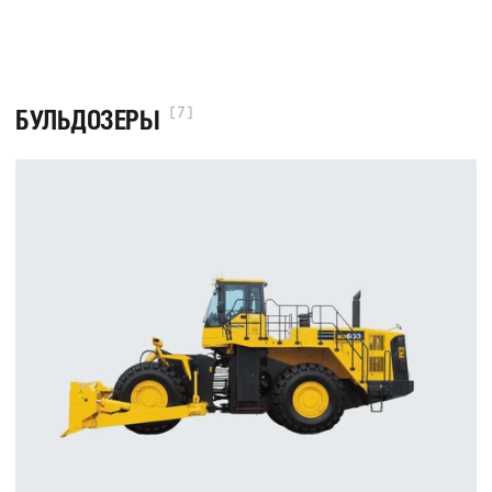
БУЛЬДОЗЕРЫ
[7]