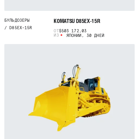
KOMATSU D85EX-15R
БУЛЬДОЗЕРЫ
D85EX-15R
ОТ
$503 172,03
ИЗ
ЯПОНИИ, 30 ДНЕЙ