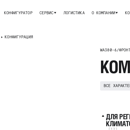
КОНФИГУРАТОР
СЕРВИС
ЛОГИСТИКА
О КОМПАНИИ
КО
6
КОНФИГУРАЦИЯ
WA380-6
/
ФРОН
KOM
ВСЕ ХАРАКТЕ
ДЛЯ РЕ
КЛИМАТО
[12]