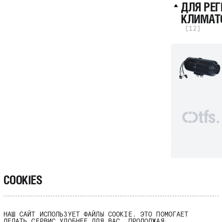
ДЛЯ РЕ
КЛИМАТО
[12]
COOKIES
НАШ САЙТ ИСПОЛЬЗУЕТ ФАЙЛЫ COOKIE. ЭТО ПОМОГАЕТ
ДЕЛАТЬ СЕРВИС УДОБНЕЕ ДЛЯ ВАС. ПРОДОЛЖАЯ