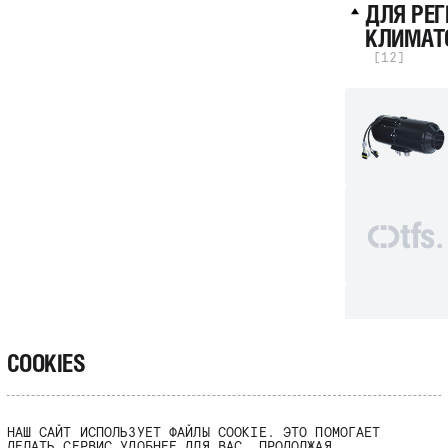
ДЛЯ РЕ
КЛИМАТО
[12]
COOKIES
НАШ САЙТ ИСПОЛЬЗУЕТ ФАЙЛЫ COOKIE. ЭТО ПОМОГАЕТ
ДЕЛАТЬ СЕРВИС УДОБНЕЕ ДЛЯ ВАС. ПРОДОЛЖАЯ