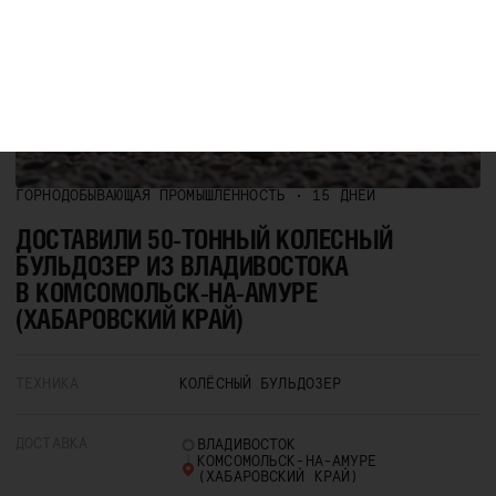
ГОРНОДОБЫВАЮЩАЯ ПРОМЫШЛЕННОСТЬ • 15 ДНЕЙ
ДОСТАВИЛИ 50-ТОННЫЙ КОЛЕСНЫЙ
БУЛЬДОЗЕР ИЗ ВЛАДИВОСТОКА
В КОМСОМОЛЬСК-НА-АМУРЕ
(ХАБАРОВСКИЙ КРАЙ)
ТЕХНИКА
КОЛЁСНЫЙ БУЛЬДОЗЕР
ДОСТАВКА
ВЛАДИВОСТОК
КОМСОМОЛЬСК-НА-АМУРЕ
(ХАБАРОВСКИЙ КРАЙ)