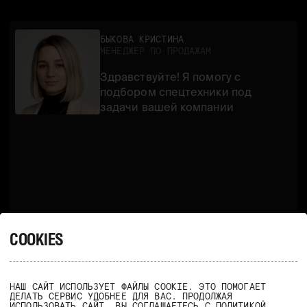
БЫКОВА КРИСТИНА
МЕНЕДЖЕР ПО ПРОДАЖАМ
Здравствуйте! Я помогу с
подбором спецтехники под
задачи вашей компании
СВЯЗАТЬСЯ
COOKIES
НАШ САЙТ ИСПОЛЬЗУЕТ ФАЙЛЫ COOKIE. ЭТО ПОМОГАЕТ
ДЕЛАТЬ СЕРВИС УДОБНЕЕ ДЛЯ ВАС. ПРОДОЛЖАЯ
ИСПОЛЬЗОВАТЬ САЙТ, ВЫ СОГЛАШАЕТЕСЬ С
ПОЛИТИКОЙ